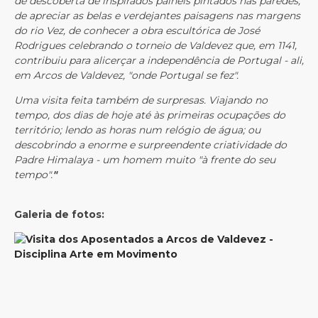
de descoberta de inspirados painéis pintados nas paredes,
de apreciar as belas e verdejantes paisagens nas margens
do rio Vez, de conhecer a obra escultórica de José
Rodrigues celebrando o torneio de Valdevez que, em 1141,
contribuiu para alicerçar a independência de Portugal - ali,
em Arcos de Valdevez, "onde Portugal se fez".
Uma visita feita também de surpresas. Viajando no
tempo, dos dias de hoje até às primeiras ocupações do
território; lendo as horas num relógio de água; ou
descobrindo a enorme e surpreendente criatividade do
Padre Himalaya - um homem muito "à frente do seu
tempo".
"
Galeria de fotos: