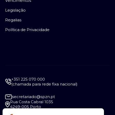
Vencimentos
Legislação
Regalias
Política de Privacidade
+351 225 070 000
(chamada para rede fixa nacional)
secretariado@spzn.pt
Rua Costa Cabral 1035
4249-005 Porto