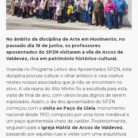
No âmbito da disciplina de Arte em Movimento, no
passado dia 18 de junho, os professores
aposentados do SPZN visitaram a vila de Arcos de
Valdevez, rica em património histórico-cultural.
Inserida no Programa Letivo dos Aposentados SPZN, esta
disciplina procura cultivar o olhar artístico e veia criativa
nestes nossos associados que já não se encontram no
ativo. A vila raiana do Alto Minho foi a escolhida para esta
visita de final de ano, com vários locais dignos de serem
explorados. Assim, o dia dos aposentados do SPZN
começou com a
visita ao Paço da Giela
, monumento
nacional desde 1910, composto por uma torre medieval e
um paço quinhentista cheio de caráter. Posteriormente,
seguiram para a
Igreja Matriz de Arcos de Valdevez
,
passando por aquelas ruas e vielas com uma arquitetura