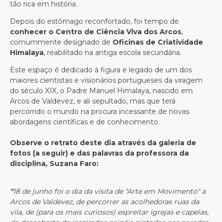
tão rica em história.
Depois do estômago reconfortado, foi tempo de
conhecer o Centro de Ciência Viva dos Arcos
,
comummente designado de
Oficinas de Criatividade
Himalaya
, reabilitado na antiga escola secundária.
Este espaço é dedicado à figura e legado de um dos
maiores cientistas e visionários portugueses da viragem
do século XIX, o Padre Manuel Himalaya, nascido em
Arcos de Valdevez, e ali sepultado, mas que terá
percorrido o mundo na procura incessante de novas
abordagens científicas e de conhecimento.
Observe o retrato deste dia através da galeria de
fotos (a seguir) e das palavras da professora da
disciplina, Suzana Faro:
"
18 de junho foi o dia da visita de "Arte em Movimento" a
Arcos de Valdevez, de percorrer as acolhedoras ruas da
vila, de (para os mais curiosos) espreitar igrejas e capelas,