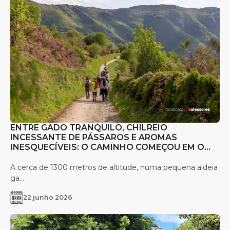
ENTRE GADO TRANQUILO, CHILREIO
INCESSANTE DE PÁSSAROS E AROMAS
INESQUECÍVEIS: O CAMINHO COMEÇOU EM O
CEBREIRO
A cerca de 1300 metros de altitude, numa pequena aldeia
ga...
22 junho 2026