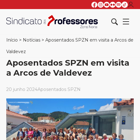
Início
>
Notícias
>
Aposentados SPZN em visita a Arcos de
Valdevez
Aposentados SPZN em visita
a Arcos de Valdevez
20 junho 2024
Aposentados SPZN